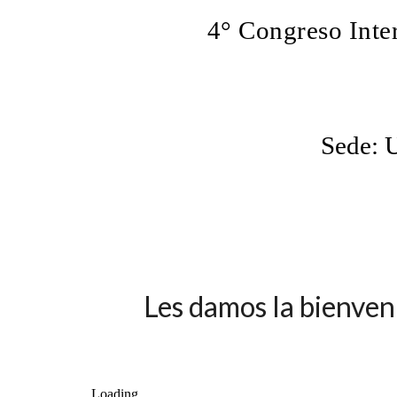
4° Congreso Inte
Sede: U
Les damos la bienven