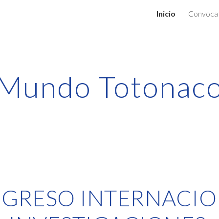
Inicio
Convocat
ip to main content
Skip to navigat
Mundo Totonac
NGRESO INTERNACIO