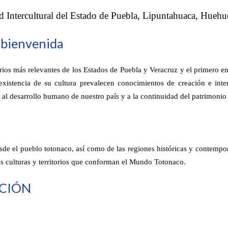
d Intercultural del Estado de Puebla, Lipuntahuaca, Huehue
a bienvenida
rios más relevantes de los Estados de Puebla y Veracruz y el primero e
 existencia de su cultura prevalecen conocimientos de creación e inte
al desarrollo humano de nuestro país y a la continuidad del patrimonio c
sde el pueblo totonaco, así como de las regiones históricas y contempor
as culturas y territorios que conforman el Mundo Totonaco.
ACIÓN