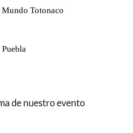
el Mundo Totonaco
e Puebla
ama de nuestro evento