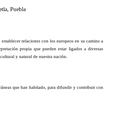
tla, Puebla
n establecer relaciones con los europeos en su camino a
rpretación propia que pueden estar ligados a diversas
ultural y natural de nuestra nación.
áneas que han habitado, para difundir y contribuir con