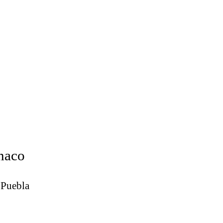
onaco
 Puebla